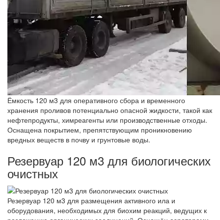
Ёмкость 120 м3 для оперативного сбора и временного
хранения проливов потенциально опасной жидкости, такой как
нефтепродукты, химреагенты или производственные отходы.
Оснащена покрытием, препятствующим проникновению
вредных веществ в почву и грунтовые воды.
Резервуар 120 м3 для биологических
очистных
Резервуар 120 м3 для размещения активного ила и
оборудования, необходимых для биохим реакций, ведущих к
разложению органических соединений. Оснащён аэраторами,