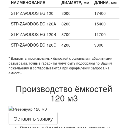
НАИМЕНОВАНИЕ
ДИАМЕТР, мм
ДЛИНА, мм
STP-ZAVODOS EG 120
3000
17400
STP-ZAVODOS EG 120A
3200
15400
STP-ZAVODOS EG 120B
3700
11700
STP-ZAVODOS EG 120C
4200
9300
* Варианты производимых ёмкостей с условными габаритными
размерами, точные габариты могут быть подобраны по Вашим
пожеланиям и согласовываются при оформлении запроса на
ёмкость
Производство ёмкостей
120 м3
Оставить заявку
Персональный подбор материалов, связующих