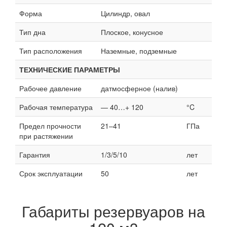
Форма
Цилиндр, овал
Тип дна
Плоское, конусное
Тип расположения
Наземные, подземные
ТЕХНИЧЕСКИЕ ПАРАМЕТРЫ
Рабочее давление
датмосферное (налив)
Рабочая температура
— 40…+ 120
°C
Предел прочности
21–41
ГПа
при растяжении
Гарантия
1/3/5/10
лет
Срок эксплуатации
50
лет
Габариты резервуаров на