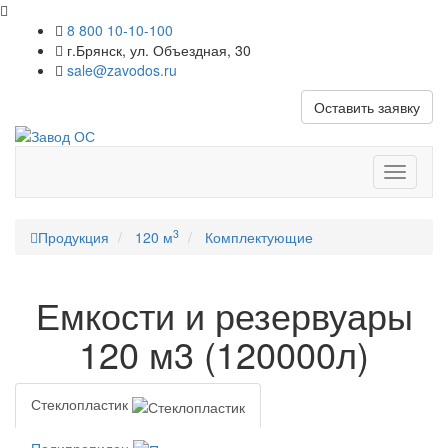
8 800 10-10-100
г.Брянск, ул. Объездная, 30
sale@zavodos.ru
Оставить заявку
Показат
меню
3
Продукция
120 м
Комплектующие
Емкости и резервуары
120 м3 (120000л)
Стеклопластик
Полипропилен