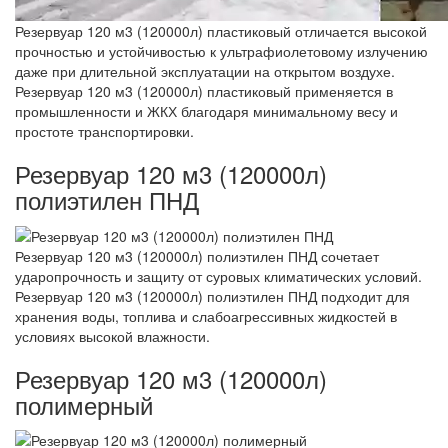
Резервуар 120 м3 (120000л) пластиковый отличается высокой
прочностью и устойчивостью к ультрафиолетовому излучению
даже при длительной эксплуатации на открытом воздухе.
Резервуар 120 м3 (120000л) пластиковый применяется в
промышленности и ЖКХ благодаря минимальному весу и
простоте транспортировки.
Резервуар 120 м3 (120000л)
полиэтилен ПНД
Резервуар 120 м3 (120000л) полиэтилен ПНД сочетает
ударопрочность и защиту от суровых климатических условий.
Резервуар 120 м3 (120000л) полиэтилен ПНД подходит для
хранения воды, топлива и слабоагрессивных жидкостей в
условиях высокой влажности.
Резервуар 120 м3 (120000л)
полимерный