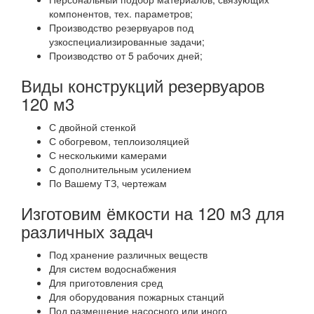
компонентов, тех. параметров;
Производство резервуаров под
узкоспециализированные задачи;
Производство от 5 рабочих дней;
Виды конструкций резервуаров
120 м3
С двойной стенкой
С обогревом, теплоизоляцией
С несколькими камерами
С дополнительным усилением
По Вашему ТЗ, чертежам
Изготовим ёмкости на 120 м3 для
различных задач
Под хранение различных веществ
Для систем водоснабжения
Для приготовления сред
Для оборудования пожарных станций
Под размещение насосного или иного