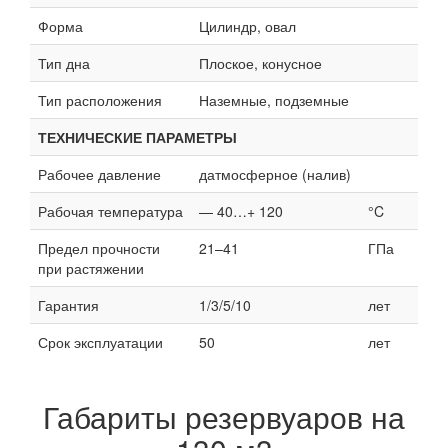
Форма
Цилиндр, овал
Тип дна
Плоское, конусное
Тип расположения
Наземные, подземные
ТЕХНИЧЕСКИЕ ПАРАМЕТРЫ
Рабочее давление
датмосферное (налив)
Рабочая температура
— 40…+ 120
°C
Предел прочности
21–41
ГПа
при растяжении
Гарантия
1/3/5/10
лет
Срок эксплуатации
50
лет
Габариты резервуаров на