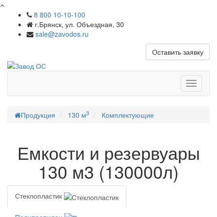
8 800 10-10-100
г.Брянск, ул. Объездная, 30
sale@zavodos.ru
Оставить заявку
Показат
меню
3
Продукция
130 м
Комплектующие
Емкости и резервуары
130 м3 (130000л)
Стеклопластик
Полипропилен