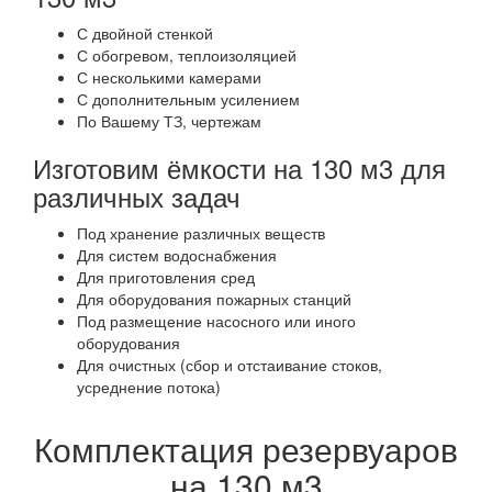
С двойной стенкой
С обогревом, теплоизоляцией
С несколькими камерами
С дополнительным усилением
По Вашему ТЗ, чертежам
Изготовим ёмкости на 130 м3 для
различных задач
Под хранение различных веществ
Для систем водоснабжения
Для приготовления сред
Для оборудования пожарных станций
Под размещение насосного или иного
оборудования
Для очистных (сбор и отстаивание стоков,
усреднение потока)
Комплектация резервуаров
на 130 м3