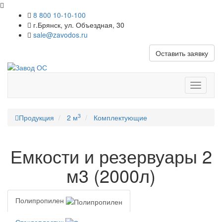
8 800 10-10-100
г.Брянск, ул. Объездная, 30
sale@zavodos.ru
Оставить заявку
Показат
меню
3
Продукция
2 м
Комплектующие
Емкости и резервуары 2
м3 (2000л)
Полипропилен
Стеклопластик