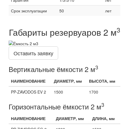
Гарантия
1/3/5/10
лет
Срок эксплуатации
50
лет
3
Габариты резервуаров 2 м
Оставить заявку
3
Вертикальные ёмкости 2 м
НАИМЕНОВАНИЕ
ДИАМЕТР, мм
ВЫСОТА, мм
PP-ZAVODOS EV 2
1500
1700
3
Горизонтальные ёмкости 2 м
НАИМЕНОВАНИЕ
ДИАМЕТР, мм
ДЛИНА, мм