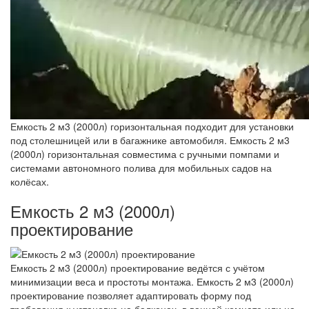
Емкость 2 м3 (2000л) горизонтальная подходит для установки
под столешницей или в багажнике автомобиля. Емкость 2 м3
(2000л) горизонтальная совместима с ручными помпами и
системами автономного полива для мобильных садов на
колёсах.
Емкость 2 м3 (2000л)
проектирование
Емкость 2 м3 (2000л) проектирование ведётся с учётом
минимизации веса и простоты монтажа. Емкость 2 м3 (2000л)
проектирование позволяет адаптировать форму под
требования к установке на балконах, в ванной комнате или на