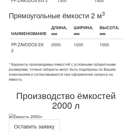
PP-ZAVODOS EG 2
1300
1500
3
Прямоугольные ёмкости 2 м
ДЛИНА,
ШИРИНА,
ВЫСОТА,
НАИМЕНОВАНИЕ
мм
мм
мм
PP-ZAVODOS EK
2000
1000
1000
2
* Варианты производимых ёмкостей с условными габаритными
размерами, точные габариты могут быть подобраны по Вашим
пожеланиям и согласовываются при оформлении запроса на
ёмкость
Производство ёмкостей
2000 л
Оставить заявку