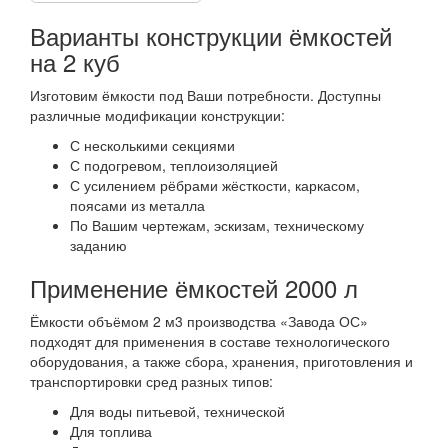
Варианты конструкции ёмкостей
на 2 куб
Изготовим ёмкости под Ваши потребности. Доступны
различные модификации конструкции:
С несколькими секциями
С подогревом, теплоизоляцией
С усилением рёбрами жёсткости, каркасом,
поясами из металла
По Вашим чертежам, эскизам, техническому
заданию
Применение ёмкостей 2000 л
Ёмкости объёмом 2 м3 производства «Завода ОС»
подходят для применения в составе технологического
оборудования, а также сбора, хранения, приготовления и
транспортировки сред разных типов:
Для воды питьевой, технической
Для топлива