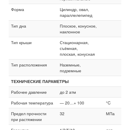
Форма
Цилиндр, овал,
параллелепипед
Тип дна
Плоское, конусное,
наклонное
Тип крыши
Стационарная,
съёмная,
плоская, конусная
Тип расположения
Наземные,
подземные
ТЕХНИЧЕСКИЕ ПАРАМЕТРЫ
Рабочее давление
до 2 атм
Рабочая температура
— 20…+ 100
°C
Предел прочности
32
МПа
при растяжении