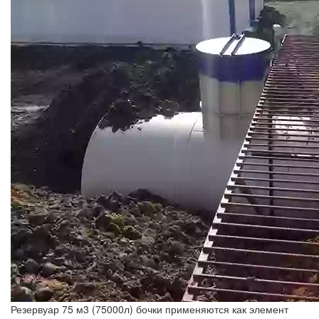
Резервуар 75 м3 (75000л) бочки применяются как элемент