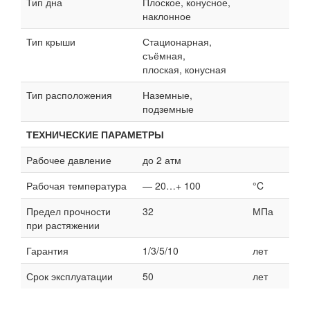
Тип дна
Плоское, конусное,
наклонное
Тип крыши
Стационарная,
съёмная,
плоская, конусная
Тип расположения
Наземные,
подземные
ТЕХНИЧЕСКИЕ ПАРАМЕТРЫ
Рабочее давление
до 2 атм
Рабочая температура
— 20…+ 100
°C
Предел прочности
32
МПа
при растяжении
Гарантия
1/3/5/10
лет
Срок эксплуатации
50
лет