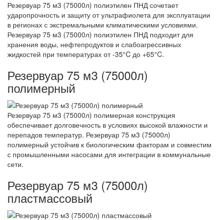
Резервуар 75 м3 (75000л) полиэтилен ПНД сочетает
ударопрочность и защиту от ультрафиолета для эксплуатации
в регионах с экстремальными климатическими условиями.
Резервуар 75 м3 (75000л) полиэтилен ПНД подходит для
хранения воды, нефтепродуктов и слабоагрессивных
жидкостей при температурах от -35°C до +65°C.
Резервуар 75 м3 (75000л)
полимерный
Резервуар 75 м3 (75000л) полимерная конструкция
обеспечивает долговечность в условиях высокой влажности и
перепадов температур. Резервуар 75 м3 (75000л)
полимерный устойчив к биологическим факторам и совместим
с промышленными насосами для интеграции в коммунальные
сети.
Резервуар 75 м3 (75000л)
пластмассовый