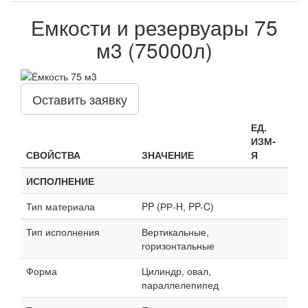
Емкости и резервуары 75
м3 (75000л)
Оставить заявку
ЕД.
ИЗМ-
СВОЙСТВА
ЗНАЧЕНИЕ
Я
ИСПОЛНЕНИЕ
Тип материала
PP (РР-H, PP-C)
Тип исполнения
Вертикальные,
горизонтальные
Форма
Цилиндр, овал,
параллелепипед