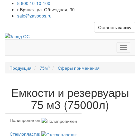
8 800 10-10-100
г.Брянск, ул. Объездная, 30
sale@zavodos.ru
Оставить заявку
Показат
меню
3
Продукция
75м
Сферы применения
Емкости и резервуары
75 м3 (75000л)
Полипропилен
Стеклопластик