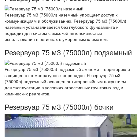
Резервуар 75 м3 (75000л) наземный упрощает доступ к
коммуникациям и обслуживанию. Резервуар 75 м3 (75000л)
наземный устанавливается без глубокого фундамента и
подходит для систем с высокой интенсивностью
использования в регионах с умеренным климатом.
Резервуар 75 м3 (75000л) подземный
Резервуар 75 м3 (75000л) подземный экономит территорию и
защищен от температурных перепадов. Резервуар 75 м3
(75000л) подземный оснащен антикоррозийным покрытием
для эксплуатации в условиях агрессивных грунтовых вод и
химических реагентов.
Резервуар 75 м3 (75000л) бочки