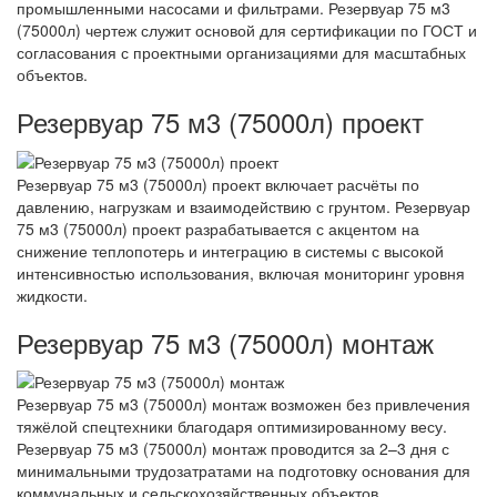
промышленными насосами и фильтрами. Резервуар 75 м3
(75000л) чертеж служит основой для сертификации по ГОСТ и
согласования с проектными организациями для масштабных
объектов.
Резервуар 75 м3 (75000л) проект
Резервуар 75 м3 (75000л) проект включает расчёты по
давлению, нагрузкам и взаимодействию с грунтом. Резервуар
75 м3 (75000л) проект разрабатывается с акцентом на
снижение теплопотерь и интеграцию в системы с высокой
интенсивностью использования, включая мониторинг уровня
жидкости.
Резервуар 75 м3 (75000л) монтаж
Резервуар 75 м3 (75000л) монтаж возможен без привлечения
тяжёлой спецтехники благодаря оптимизированному весу.
Резервуар 75 м3 (75000л) монтаж проводится за 2–3 дня с
минимальными трудозатратами на подготовку основания для
коммунальных и сельскохозяйственных объектов.