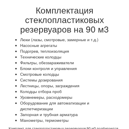
Комплектация
стеклопластиковых
резервуаров на 90 м3
Люки (лазы, смотровые, замерные и т.д.)
Насосные агрегаты
Подогрев, теплоизоляция
Технические колодцы
Фильтры, обеззараживатели
Блоки контроля и управления
Смотровые колодцы
Системы дозирования
Лестницы, опоры, заграждения
Колодцы отбора проб
Уровнемеры, расходомеры
Оборудование для автоматизации и
диспетчеризации
Запорная и трубная арматура
Манометры, термометры
Комплект для стеклопластиковых резервуаров 90 м3 подбирается