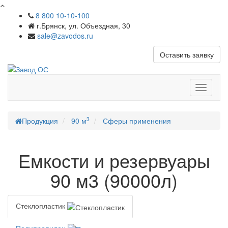
8 800 10-10-100
г.Брянск, ул. Объездная, 30
sale@zavodos.ru
Оставить заявку
Показат
меню
3
Продукция
90 м
Сферы применения
Емкости и резервуары
90 м3 (90000л)
Стеклопластик
Полипропилен