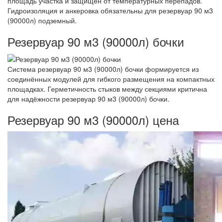
площадь участка и защищен от температурных перепадов.
Гидроизоляция и анкеровка обязательны для резервуар 90 м3
(90000л) подземный.
Резервуар 90 м3 (90000л) бочки
Система резервуар 90 м3 (90000л) бочки формируется из
соединённых модулей для гибкого размещения на компактных
площадках. Герметичность стыков между секциями критична
для надёжности резервуар 90 м3 (90000л) бочки.
Резервуар 90 м3 (90000л) цена