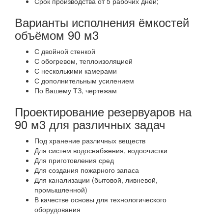
Срок производства от 5 рабочих дней;
Варианты исполнения ёмкостей
объёмом 90 м3
С двойной стенкой
С обогревом, теплоизоляцией
С несколькими камерами
С дополнительным усилением
По Вашему ТЗ, чертежам
Проектирование резервуаров на
90 м3 для различных задач
Под хранение различных веществ
Для систем водоснабжения, водоочистки
Для приготовления сред
Для создания пожарного запаса
Для канализации (бытовой, ливневой,
промышленной)
В качестве основы для технологического
оборудования