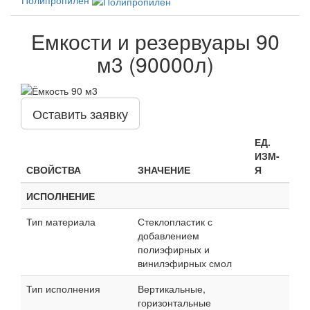
Емкости и резервуары 90
м3 (90000л)
Оставить заявку
ЕД.
ИЗМ-
СВОЙСТВА
ЗНАЧЕНИЕ
Я
ИСПОЛНЕНИЕ
Тип материала
Стеклопластик с
добавлением
полиэфирных и
винилэфирных смол
Тип исполнения
Вертикальные,
горизонтальные