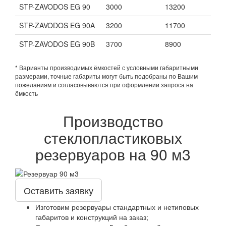
STP-ZAVODOS EG 90
3000
13200
STP-ZAVODOS EG 90A
3200
11700
STP-ZAVODOS EG 90B
3700
8900
* Варианты производимых ёмкостей с условными габаритными
размерами, точные габариты могут быть подобраны по Вашим
пожеланиям и согласовываются при оформлении запроса на
ёмкость
Производство
стеклопластиковых
резервуаров на 90 м3
Оставить заявку
Изготовим резервуары стандартных и нетиповых
габаритов и конструкций на заказ;