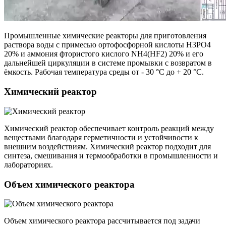
Промышленные химические реакторы для приготовления
раствора воды с примесью ортофосфорной кислоты H3PO4
20% и аммония фтористого кислого NH4(HF2) 20% и его
дальнейшей циркуляции в системе промывки с возвратом в
ёмкость. Рабочая температура среды от - 30 °С до + 20 °С.
Химический реактор
Химический реактор обеспечивает контроль реакций между
веществами благодаря герметичности и устойчивости к
внешним воздействиям. Химический реактор подходит для
синтеза, смешивания и термообработки в промышленности и
лабораториях.
Объем химического реактора
Объем химического реактора рассчитывается под задачи