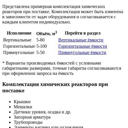
Представлена примерная комплектация химических
реакторов при поставке. Комплектация может быть изменена
в зависимости от задач оборудования и согласовывается с
каждым клиентом индивидуально.
3
Исполнение
Перейти в раздел
Объём, м
Вертикальные
5-80
Вертикальные ёмкости
Горизонтальные
5-100
Горизонтальные ёмкости
Прямоугольные
5-50
Прямоугольные ёмкости
* Варианты производимых ёмкостей с условными
габаритными размерами, точные габариты согласовываются
при оформлении запроса на ёмкость
Комплектация химических реакторов при
поставке
Крышки
Мешалки
Датчики уровня, осадка и др.
Запорная арматура
Трубопроводы
Элементы нагрева или охлаждения