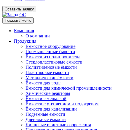
Оставить заявку
Показать меню
Компания
О компании
Продукция
Ёмкостное оборудование
Промышленные ёмкости
Ёмкости из полипропилена
Стеклопластиковые ёмкости
Полиэтиленовые ёмкости
Пластиковые ёмкости
Металлические ёмкости
Ёмкости для воды
Ёмкости для химической промышленности
Химические реакторы
Ёмкости с мешалкой
Ёмкости с утеплением и подогревом
Ёмкости для канализации
Подземные ёмкости
Дренажные ёмкости
Ливневые очистные соорежения
Канализационная насосная станция