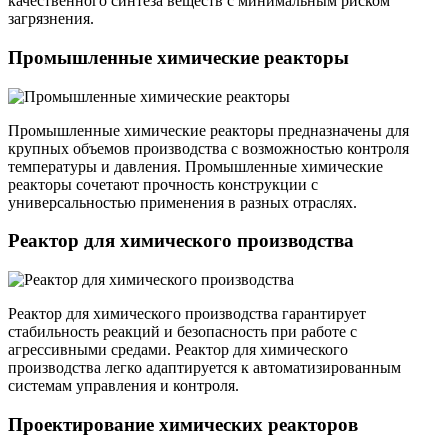
качественного синтеза веществ с минимальным риском
загрязнения.
Промышленные химические реакторы
Промышленные химические реакторы предназначены для
крупных объемов производства с возможностью контроля
температуры и давления. Промышленные химические
реакторы сочетают прочность конструкции с
универсальностью применения в разных отраслях.
Реактор для химического производства
Реактор для химического производства гарантирует
стабильность реакций и безопасность при работе с
агрессивными средами. Реактор для химического
производства легко адаптируется к автоматизированным
системам управления и контроля.
Проектирование химических реакторов