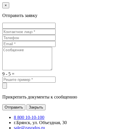
×
Отправить заявку
9 - 5 =
Прикрепить документы к сообщению
Отправить
Закрыть
8 800 10-10-100
г.Брянск, ул. Объездная, 30
sale@zavodos.ru