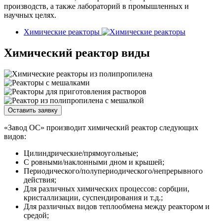
производств, а также лабораторий в промышленных и
научных целях.
Химические реакторы
Химический реактор виды
Оставить заявку
«Завод ОС» производит химический реактор следующих
видов:
Цилиндрические/прямоугольные;
С ровными/наклонными дном и крышей;
Периодического/полупериодического/непрерывного
действия;
Для различных химических процессов: сорбции,
кристаллизации, суспендирования и т.д.;
Для различных видов теплообмена между реактором и
средой;