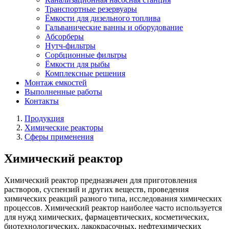
Транспортные резервуары
Ёмкости для дизельного топлива
Гальванические ванны и оборудование
Абсорберы
Нутч-фильтры
Сорбционные фильтры
Ёмкости для рыбы
Комплексные решения
Монтаж емкостей
Выполненные работы
Контакты
Продукция
Химические реакторы
Сферы применения
Химический реактор
Химический реактор предназначен для приготовления
растворов, суспензий и других веществ, проведения
химических реакций разного типа, исследования химических
процессов. Химический реактор наиболее часто используется
для нужд химических, фармацевтических, косметических,
биотехнологических, лакокрасочных, нефтехимических