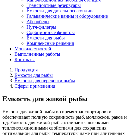
Транспортные резервуары
Ёмкости для дизельного топлива
Гальванические ванны и оборудование
Абсорберы
Нутч-фильтры
Сорбционные фильтры
Ёмкости для рыбы
Комплексные решения
Монтаж емкостей
Выполненные работы
Контакты
Продукция
Ёмкости для рыбы
Ёмкости для перевозки рыбы
Сферы применения
Емкость для живой рыбы
Емкость для живой рыбы во время транспортировки
обеспечивает полную сохранность рыб, моллюсков, раков и
т.д. Емкость для живой рыбы отличается высокими
теплоизоляционными свойствами для сохранения
оптимальной для рыбы температуры даже при длительных