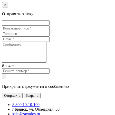
×
Отправить заявку
8 + 4 =
Прикрепить документы к сообщению
Отправить
Закрыть
8 800 10-10-100
г.Брянск, ул. Объездная, 30
sale@zavodos.ru