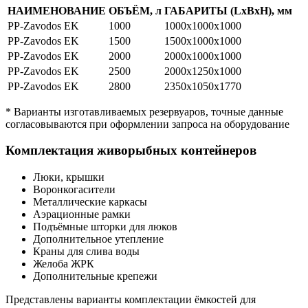
НАИМЕНОВАНИЕ
ОБЪЁМ, л
ГАБАРИТЫ (LхBхH), мм
PP-Zavodos EK
1000
1000х1000х1000
PP-Zavodos EK
1500
1500х1000х1000
PP-Zavodos EK
2000
2000х1000х1000
PP-Zavodos EK
2500
2000х1250х1000
PP-Zavodos EK
2800
2350x1050x1770
* Варианты изготавливаемых резервуаров, точные данные
согласовываются при оформлении запроса на оборудование
Комплектация живорыбных контейнеров
Люки, крышки
Воронкогасители
Металлические каркасы
Аэрационные рамки
Подъёмные шторки для люков
Дополнительное утепление
Краны для слива воды
Желоба ЖРК
Дополнительные крепежи
Представлены варианты комплектации ёмкостей для