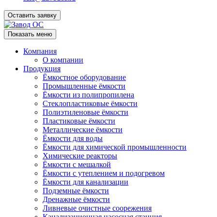
Оставить заявку
Показать меню
Компания
О компании
Продукция
Ёмкостное оборудование
Промышленные ёмкости
Ёмкости из полипропилена
Стеклопластиковые ёмкости
Полиэтиленовые ёмкости
Пластиковые ёмкости
Металлические ёмкости
Ёмкости для воды
Ёмкости для химической промышленности
Химические реакторы
Ёмкости с мешалкой
Ёмкости с утеплением и подогревом
Ёмкости для канализации
Подземные ёмкости
Дренажные ёмкости
Ливневые очистные соорежения
Канализационная насосная станция