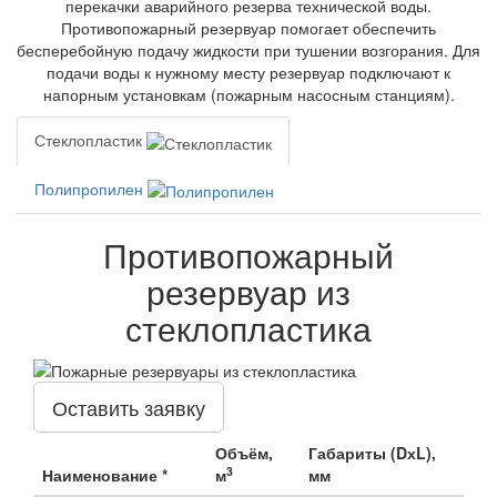
перекачки аварийного резерва технической воды.
Противопожарный резервуар помогает обеспечить
бесперебойную подачу жидкости при тушении возгорания. Для
подачи воды к нужному месту резервуар подключают к
напорным установкам (пожарным насосным станциям).
Стеклопластик
Полипропилен
Противопожарный
резервуар из
стеклопластика
Оставить заявку
Объём,
Габариты (DхL),
3
Наименование *
м
мм