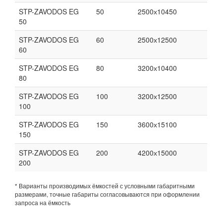
STP-ZAVODOS EG
50
2500х10450
50
STP-ZAVODOS EG
60
2500х12500
60
STP-ZAVODOS EG
80
3200х10400
80
STP-ZAVODOS EG
100
3200х12500
100
STP-ZAVODOS EG
150
3600х15100
150
STP-ZAVODOS EG
200
4200х15000
200
* Варианты производимых ёмкостей с условными габаритными
размерами, точные габариты согласовываются при оформлении
запроса на ёмкость