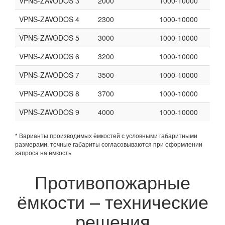
VPNS-ZAVODOS 3
2000
1000-10000
VPNS-ZAVODOS 4
2300
1000-10000
VPNS-ZAVODOS 5
3000
1000-10000
VPNS-ZAVODOS 6
3200
1000-10000
VPNS-ZAVODOS 7
3500
1000-10000
VPNS-ZAVODOS 8
3700
1000-10000
VPNS-ZAVODOS 9
4000
1000-10000
* Варианты производимых ёмкостей с условными габаритными
размерами, точные габариты согласовываются при оформлении
запроса на ёмкость
Противопожарные
ёмкости – технические
решения