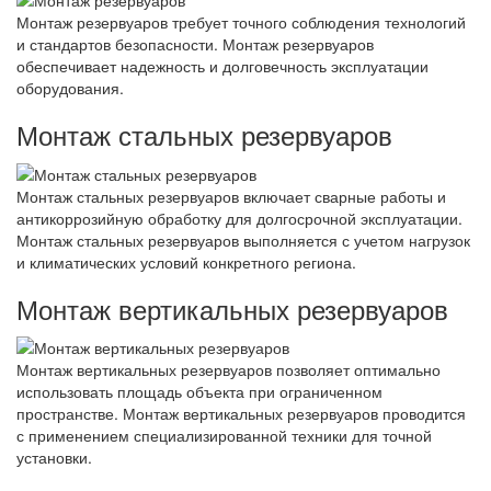
Монтаж резервуаров требует точного соблюдения технологий
и стандартов безопасности. Монтаж резервуаров
обеспечивает надежность и долговечность эксплуатации
оборудования.
Монтаж стальных резервуаров
Монтаж стальных резервуаров включает сварные работы и
антикоррозийную обработку для долгосрочной эксплуатации.
Монтаж стальных резервуаров выполняется с учетом нагрузок
и климатических условий конкретного региона.
Монтаж вертикальных резервуаров
Монтаж вертикальных резервуаров позволяет оптимально
использовать площадь объекта при ограниченном
пространстве. Монтаж вертикальных резервуаров проводится
с применением специализированной техники для точной
установки.