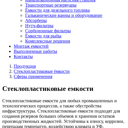
Транспортные резервуары
Ёмкости для дизельного топлива
Гальванические ванны и оборудование
Абсорберы
Нутч-фильтры
Сорбционные фильтры
Ёмкости для рыбы
Комплексные решения
Монтаж емкостей
Выполненные работы
Контакты
Продукция
Стеклопластиковые ёмкости
Сферы применения
Стеклопластиковые емкости
Стеклопластиковые емкости для любых промышленных и
технологических процессов, а также обустройства
инфраструктуры. Стеклопластиковые емкости подходят для
создания резервов больших объемов и хранения остатков
производственных жидкостей. Устойчивы к износу, коррозии,
перепадам температур, воздействию климата и УФ,