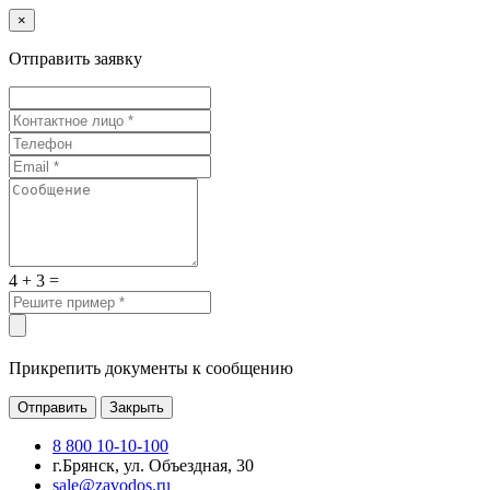
×
Отправить заявку
4 + 3 =
Прикрепить документы к сообщению
Отправить
Закрыть
8 800 10-10-100
г.Брянск, ул. Объездная, 30
sale@zavodos.ru