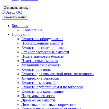
Оставить заявку
Показать меню
Компания
О компании
Продукция
Ёмкостное оборудование
Промышленные ёмкости
Ёмкости из полипропилена
Стеклопластиковые ёмкости
Полиэтиленовые ёмкости
Пластиковые ёмкости
Металлические ёмкости
Ёмкости для воды
Ёмкости для химической промышленности
Химические реакторы
Ёмкости с мешалкой
Ёмкости с утеплением и подогревом
Ёмкости для канализации
Подземные ёмкости
Дренажные ёмкости
Ливневые очистные соорежения
Канализационная насосная станция