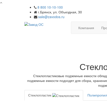
8 800 10-10-100
г.Брянск, ул. Объездная, 30
sale@zavodos.ru
Компания
Про
Стекл
Стеклопластиковые подземные емкости облада
подземные емкости подходят для сбора, хранени
подз
Стеклопластик
Полипропи