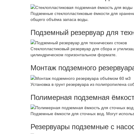
Подземные стеклопластиковые ёмкости для хранени
общего объёма запаса воды.
Подземный резервуар для техн
Стеклопластиковый резервуар для сбора и утилиза
цилиндрическом горизонтальном формате.
Монтаж подземного резервуар
Установка в грунт резервуара из полипропилена со
Полимерная подземная ёмкост
Подземные ёмкости для сточных вод. Могут исполь
Резервуары подземные с насо