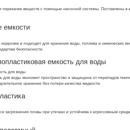
и перекачке веществ с помощью насосной системы. Поставлены в к
е емкости
 коррозии и подходят для хранения воды, топлива и химических в
ндартам безопасности.
лопластиковая емкость для воды
ь для воды экономит пространство и защищена от перепадов темп
длительное хранение без потери качества жидкости.
пластика
ск загрязнения почвы при утечках и устойчива к агрессивным среда
 подземный