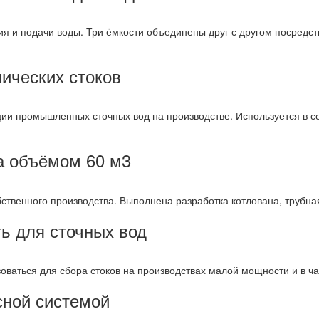
я и подачи воды. Три ёмкости объединены друг с другом посредс
ических стоков
ции промышленных сточных вод на производстве. Используется в с
а объёмом 60 м3
бственного производства. Выполнена разработка котлована, трубна
ь для сточных вод
зоваться для сбора стоков на производствах малой мощности и в ч
сной системой