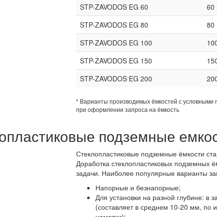
STP-ZAVODOS EG 60
60
STP-ZAVODOS EG 80
80
STP-ZAVODOS EG 100
10
STP-ZAVODOS EG 150
15
STP-ZAVODOS EG 200
20
* Варианты производимых ёмкостей с условными 
при оформлении запроса на ёмкость
опластиковые подземные емко
Стеклопластиковые подземные ёмкости ста
Доработка стеклопластиковых подземных ё
задачи. Наиболее популярные варианты за
Напорные и безнапорные;
Для установки на разной глубине: в 
(составляет в среднем 10-20 мм, по
намотки);