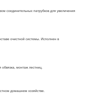
твом соединительных патрубков для увеличения
оставе очистной системы. Исполнен в
я обвязка, монтаж лестниц.
астном домашнем хозяйстве.