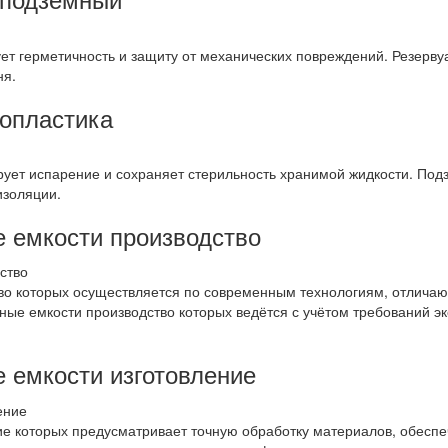
ет герметичность и защиту от механических повреждений. Резерв
ня.
лопластика
ует испарение и сохраняет стерильность хранимой жидкости. Подз
изоляции.
 емкости производство
о которых осуществляется по современным технологиям, отличают
ые емкости производство которых ведётся с учётом требований эк
 емкости изготовление
е которых предусматривает точную обработку материалов, обеспеч