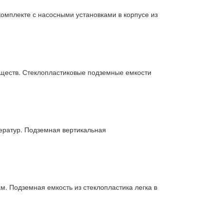
омплекте с насосными установками в корпусе из
еществ. Стеклопластиковые подземные емкости
ератур. Подземная вертикальная
м. Подземная емкость из стеклопластика легка в