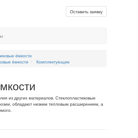
Оставить заявку
ты
иковые ёмкости
ковые ёмкости
Комплектующие
мкости
лия из других материалов. Стеклопластиковые
розии, обладают низким тепловым расширением, а
мого.