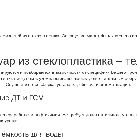
 емкостей из стеклопластика. Оснащение может быть изменено ил
ар из стеклопластика – т
тируются и подбираются в зависимости от специфики Вашего про
ластика могут быть укомплектованы любым дополнительным обору
Осуществляется сборка, установка, обвязка и автоматизация.
ние ДТ и ГСМ
епереработки и нефтехимии. Не требует дополнительного утеплени
и уровня.
 ёмкость для воды