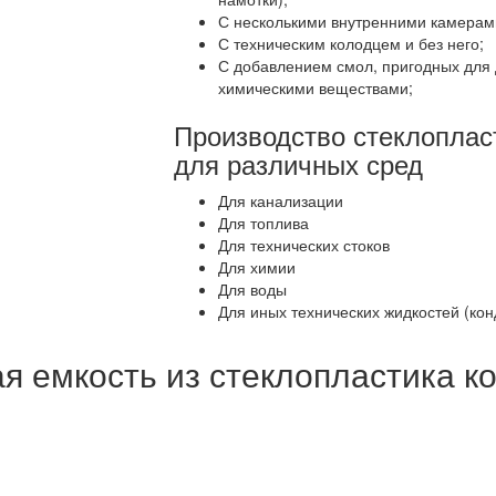
С несколькими внутренними камерам
С техническим колодцем и без него;
С добавлением смол, пригодных для д
химическими веществами;
Производство стеклоплас
для различных сред
Для канализации
Для топлива
Для технических стоков
Для химии
Для воды
Для иных технических жидкостей (конд
я емкость из стеклопластика к