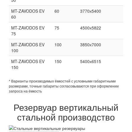
MT-ZAVODOS EV
60
3770х5400
60
MT-ZAVODOS EV
75
4500х5822
75
MT-ZAVODOS EV
100
3850х7000
100
MT-ZAVODOS EV
150
5400х6515
150
* Варианты производимых ёмкостей с условными габаритными
размерами, точные габариты согласовываются при оформлении
запроса на ёмкость
Резервуар вертикальный
стальной производство