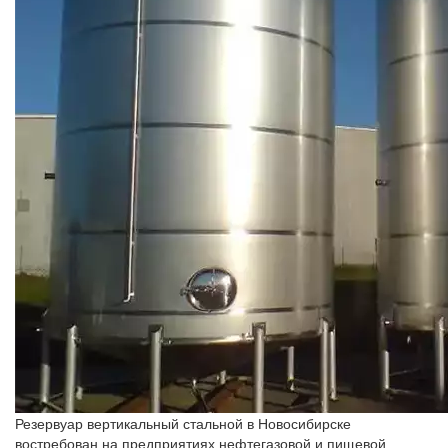
Резервуар вертикальный стальной в Новосибирске
востребован на предприятиях нефтегазовой и пищевой