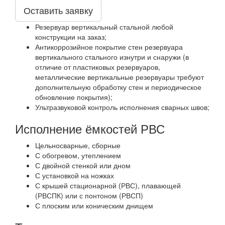
Оставить заявку
Резервуар вертикальный стальной любой
конструкции на заказ;
Антикоррозийное покрытие стен резервуара
вертикального стального изнутри и снаружи (в
отличие от пластиковых резервуаров,
металлические вертикальные резервуары требуют
дополнительную обработку стен и периодическое
обновление покрытия);
Ультразвуковой контроль исполнения сварных швов;
Исполнение ёмкостей РВС
Цельносварные, сборные
С обогревом, утеплением
С двойной стенкой или дном
С установкой на ножках
С крышей стационарной (РВС), плавающей
(РВСПК) или с понтоном (РВСП)
С плоским или коническим днищем