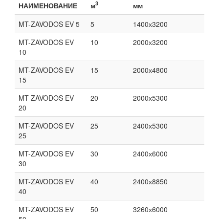
3
НАИМЕНОВАНИЕ
м
мм
MT-ZAVODOS EV 5
5
1400х3200
MT-ZAVODOS EV
10
2000х3200
10
MT-ZAVODOS EV
15
2000х4800
15
MT-ZAVODOS EV
20
2000х5300
20
MT-ZAVODOS EV
25
2400х5300
25
MT-ZAVODOS EV
30
2400х6000
30
MT-ZAVODOS EV
40
2400х8850
40
MT-ZAVODOS EV
50
3260х6000
50