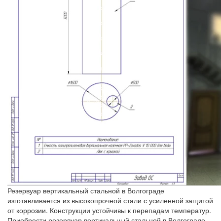
Резервуар вертикальный стальной в Волгограде
изготавливается из высокопрочной стали с усиленной защитой
от коррозии. Конструкции устойчивы к перепадам температур.
Приобрести резервуар вертикальный стальной в Волгограде