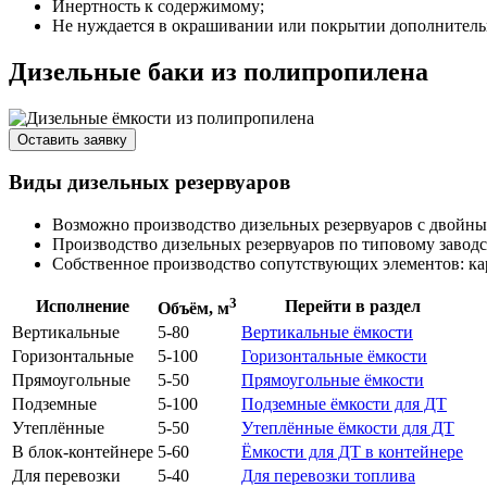
Инертность к содержимому;
Не нуждается в окрашивании или покрытии дополнитель
Дизельные баки из полипропилена
Оставить заявку
Виды дизельных резервуаров
Возможно производство дизельных резервуаров с двойны
Производство дизельных резервуаров по типовому заводс
Собственное производство сопутствующих элементов: кар
3
Исполнение
Перейти в раздел
Объём, м
Вертикальные
5-80
Вертикальные ёмкости
Горизонтальные
5-100
Горизонтальные ёмкости
Прямоугольные
5-50
Прямоугольные ёмкости
Подземные
5-100
Подземные ёмкости для ДТ
Утеплённые
5-50
Утеплённые ёмкости для ДТ
В блок-контейнере
5-60
Ёмкости для ДТ в контейнере
Для перевозки
5-40
Для перевозки топлива