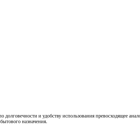
о долговечности и удобству использования превосходящее анало
бытового назначения.