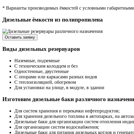
* Варианты производимых ёмкостей с условными габаритными 
Дизельные ёмкости из полипропилена
Оставить заявку
Виды дизельных резервуаров
Наземные, подземные
С техническим колодцем и без
Одностенные, двустенные
С опорами или каркасами разных видов
С теплоизоляцией, обогревом
Для установки на улице, в модуле, в здании
Изготовим дизельные баки различного назначен
Для систем хранения и перекачки нефтепродуктов;
Для хранения дизельного топлива в автопарках, на автоз
Дизельные баки для организации систем отопления индив
Для организации систем водоснабжения;
Дизельные баки для питания дизельных котлов и генерат