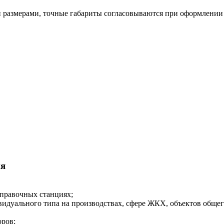
размерами, точные габариты согласовываются при оформлении 
ия
аправочных станциях;
идуального типа на производствах, сфере ЖКХ, объектов общего 
оров;