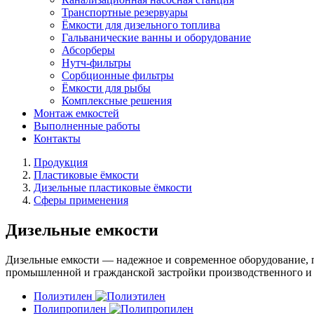
Транспортные резервуары
Ёмкости для дизельного топлива
Гальванические ванны и оборудование
Абсорберы
Нутч-фильтры
Сорбционные фильтры
Ёмкости для рыбы
Комплексные решения
Монтаж емкостей
Выполненные работы
Контакты
Продукция
Пластиковые ёмкости
Дизельные пластиковые ёмкости
Сферы применения
Дизельные емкости
Дизельные емкости — надежное и современное оборудование, п
промышленной и гражданской застройки производственного и 
Полиэтилен
Полипропилен