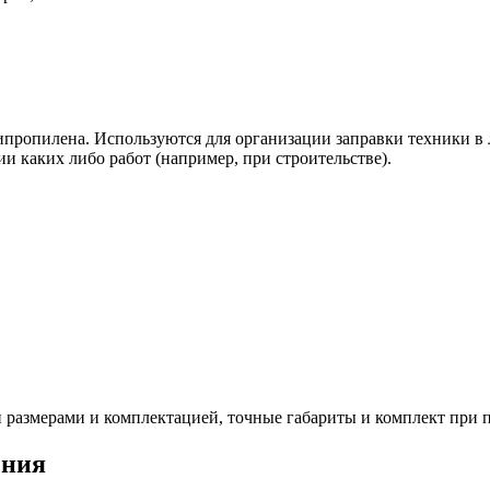
пропилена. Используются для организации заправки техники в 
и каких либо работ (например, при строительстве).
размерами и комплектацией, точные габариты и комплект при п
ения