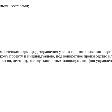
ными составами;
ми стенками для предотвращения утечек и возникновения авар
кому проекту и индивидуально, под конкретное производство и
касов, лестниц, эксплуатационных площадок, шкафов управлени