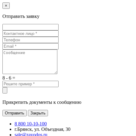
×
Отправить заявку
8 - 6 =
Прикрепить документы к сообщению
Отправить
Закрыть
8 800 10-10-100
г.Брянск, ул. Объездная, 30
sale@zavodos.ru