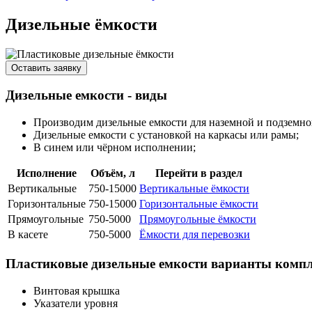
Дизельные ёмкости
Оставить заявку
Дизельные емкости - виды
Производим дизельные емкости для наземной и подземно
Дизельные емкости с установкой на каркасы или рамы;
В синем или чёрном исполнении;
Исполнение
Объём, л
Перейти в раздел
Вертикальные
750-15000
Вертикальные ёмкости
Горизонтальные
750-15000
Горизонтальные ёмкости
Прямоугольные
750-5000
Прямоугольные ёмкости
В касете
750-5000
Ёмкости для перевозки
Пластиковые дизельные емкости варианты комп
Винтовая крышка
Указатели уровня