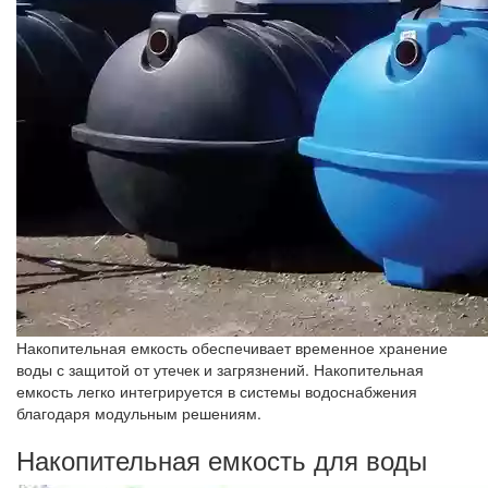
Накопительная емкость обеспечивает временное хранение
воды с защитой от утечек и загрязнений. Накопительная
емкость легко интегрируется в системы водоснабжения
благодаря модульным решениям.
Накопительная емкость для воды