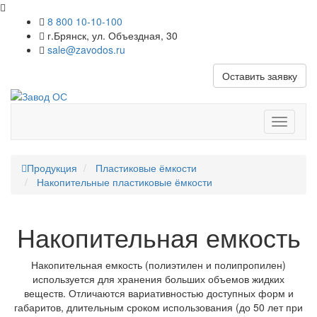
8 800 10-10-100
г.Брянск, ул. Объездная, 30
sale@zavodos.ru
Оставить заявку
Показат
меню
Продукция
Пластиковые ёмкости
Накопительные пластиковые ёмкости
Накопительная емкость
Накопительная емкость (полиэтилен и полипропилен)
используется для хранения больших объемов жидких
веществ. Отличаются вариативностью доступных форм и
габаритов, длительным сроком использования (до 50 лет при