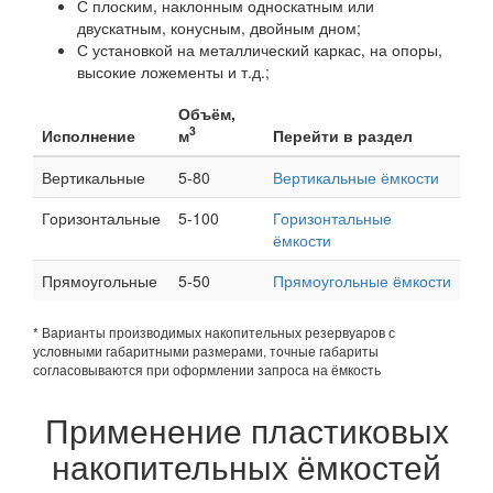
С плоским, наклонным односкатным или
двускатным, конусным, двойным дном;
С установкой на металлический каркас, на опоры,
высокие ложементы и т.д.;
Объём,
3
Исполнение
м
Перейти в раздел
Вертикальные
5-80
Вертикальные ёмкости
Горизонтальные
5-100
Горизонтальные
ёмкости
Прямоугольные
5-50
Прямоугольные ёмкости
* Варианты производимых накопительных резервуаров с
условными габаритными размерами, точные габариты
согласовываются при оформлении запроса на ёмкость
Применение пластиковых
накопительных ёмкостей