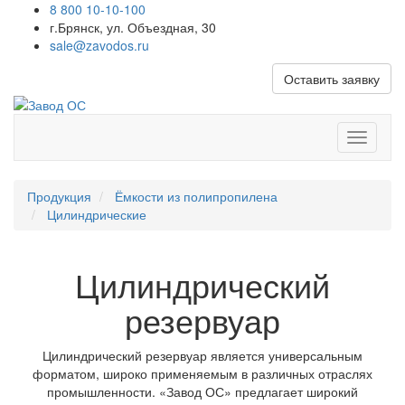
8 800 10-10-100
г.Брянск, ул. Объездная, 30
sale@zavodos.ru
Оставить заявку
Показат
меню
Продукция
Ёмкости из полипропилена
Цилиндрические
Цилиндрический
резервуар
Цилиндрический резервуар является универсальным
форматом, широко применяемым в различных отраслях
промышленности. «Завод ОС» предлагает широкий