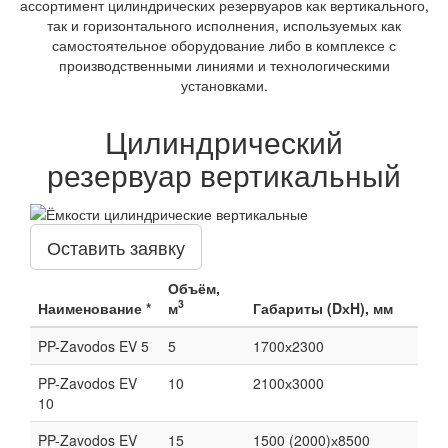
ассортимент цилиндрических резервуаров как вертикального,
так и горизонтального исполнения, используемых как
самостоятельное оборудование либо в комплексе с
производственными линиями и технологическими
установками.
Цилиндрический
резервуар вертикальный
Оставить заявку
Объём,
3
Наименование *
м
Габариты (DхH), мм
PP-Zavodos EV 5
5
1700х2300
PP-Zavodos EV
10
2100х3000
10
PP-Zavodos EV
15
1500 (2000)х8500