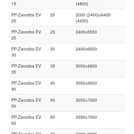
15
(4800)
PP-Zavodos EV
20
2000 (2400)х6400
20
(4450)
PP-Zavodos EV
25
2400х5550
25
PP-Zavodos EV
30
2400х6650
30
PP-Zavodos EV
35
3050х4800
35
PP-Zavodos EV
40
3050х5600
40
PP-Zavodos EV
50
3050х7000
50
PP-Zavodos EV
60
3350х7000
60
PP-Zavodos EV
70
3600х7000