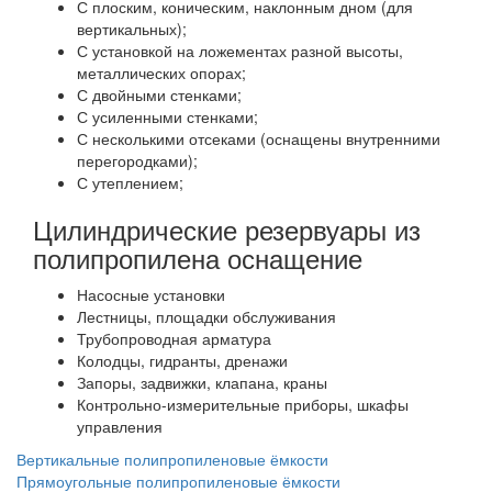
С плоским, коническим, наклонным дном (для
вертикальных);
С установкой на ложементах разной высоты,
металлических опорах;
С двойными стенками;
С усиленными стенками;
С несколькими отсеками (оснащены внутренними
перегородками);
С утеплением;
Цилиндрические резервуары из
полипропилена оснащение
Насосные установки
Лестницы, площадки обслуживания
Трубопроводная арматура
Колодцы, гидранты, дренажи
Запоры, задвижки, клапана, краны
Контрольно-измерительные приборы, шкафы
управления
Вертикальные полипропиленовые ёмкости
Прямоугольные полипропиленовые ёмкости