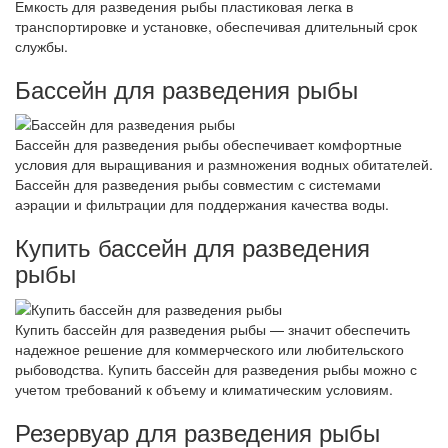
Емкость для разведения рыбы пластиковая легка в
транспортировке и установке, обеспечивая длительный срок
службы.
Бассейн для разведения рыбы
Бассейн для разведения рыбы обеспечивает комфортные
условия для выращивания и размножения водных обитателей.
Бассейн для разведения рыбы совместим с системами
аэрации и фильтрации для поддержания качества воды.
Купить бассейн для разведения
рыбы
Купить бассейн для разведения рыбы — значит обеспечить
надежное решение для коммерческого или любительского
рыбоводства. Купить бассейн для разведения рыбы можно с
учетом требований к объему и климатическим условиям.
Резервуар для разведения рыбы