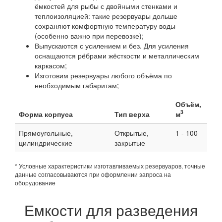
ёмкостей для рыбы с двойными стенками и
теплоизоляцией: такие резервуары дольше
сохраняют комфортную температуру воды
(особенно важно при перевозке);
Выпускаются с усилением и без. Для усиления
оснащаются рёбрами жёсткости и металлическим
каркасом;
Изготовим резервуары любого объёма по
необходимым габаритам;
Объём,
3
Форма корпуса
Тип верха
м
Прямоугольные,
Открытые,
1 - 100
цилиндрические
закрытые
* Условные характеристики изготавливаемых резервуаров, точные
данные согласовываются при оформлении запроса на
оборудование
Емкости для разведения