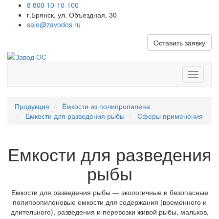
8 800 10-10-100
г.Брянск, ул. Объездная, 30
sale@zavodos.ru
Оставить заявку
Показат
меню
Продукция
Ёмкости из полипропилена
Ёмкости для разведения рыбы
Сферы применения
Емкости для разведения
рыбы
Емкости для разведения рыбы — экологичные и безопасные
полипропиленовые емкости для содержания (временного и
длительного), разведения и перевозки живой рыбы, мальков,