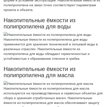
форме и условиям эксплуатации. Накопительные ёмкости из
полипропилена на заказ точно соответствуют параметрам
проекта и объекта.
Накопительные ёмкости из
полипропилена для воды
Накопительные ёмкости из полипропилена для воды
применяются для хранения технической и питьевой воды в
различных отраслях. Накопительные ёмкости из
полипропилена для воды обладают герметичностью и
устойчивостью к образованию плесени и грибка.
Накопительные ёмкости из
полипропилена для масла
Накопительные ёмкости из полипропилена для масла
используются на производственных и сервисных объектах для
сбора и хранения отработанных масел. Накопительные
ёмкости из полипропилена для масла обеспечивают защиту