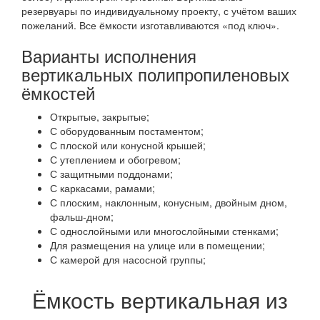
резервуары по индивидуальному проекту, с учётом ваших
пожеланий. Все ёмкости изготавливаются «под ключ».
Варианты исполнения
вертикальных полипропиленовых
ёмкостей
Открытые, закрытые;
С оборудованным постаментом;
С плоской или конусной крышей;
С утеплением и обогревом;
С защитными поддонами;
С каркасами, рамами;
С плоским, наклонным, конусным, двойным дном,
фальш-дном;
С однослойными или многослойными стенками;
Для размещения на улице или в помещении;
С камерой для насосной группы;
Ёмкость вертикальная из