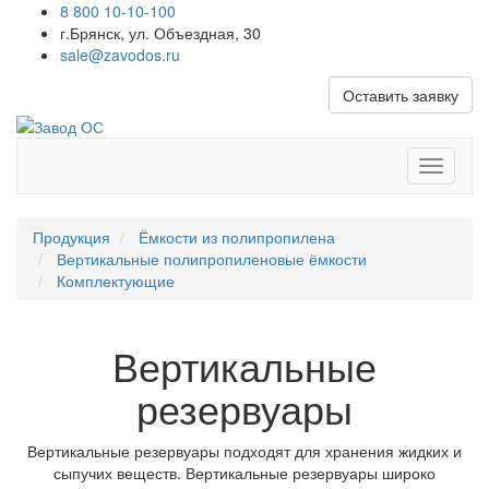
8 800 10-10-100
г.Брянск, ул. Объездная, 30
sale@zavodos.ru
Оставить заявку
Показат
меню
Продукция
Ёмкости из полипропилена
Вертикальные полипропиленовые ёмкости
Комплектующие
Вертикальные
резервуары
Вертикальные резервуары подходят для хранения жидких и
сыпучих веществ. Вертикальные резервуары широко