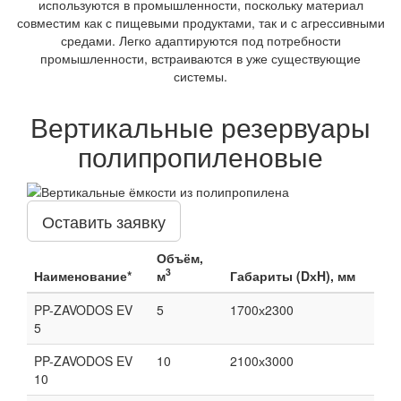
используются в промышленности, поскольку материал
совместим как с пищевыми продуктами, так и с агрессивными
средами. Легко адаптируются под потребности
промышленности, встраиваются в уже существующие
системы.
Вертикальные резервуары
полипропиленовые
Оставить заявку
Объём,
3
Наименование*
м
Габариты (DхH), мм
PP-ZAVODOS EV
5
1700х2300
5
PP-ZAVODOS EV
10
2100х3000
10