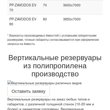
PP-ZAVODOS EV
70
3600х7000
70
PP-ZAVODOS EV
80
3850х7000
80
* Варианты производимых ёмкостей с условными габаритными
размерами, точные габариты согласовываются при оформлении
запроса на ёмкость
Вертикальные резервуары
из полипропилена
производство
Оставить заявку
Вертикальные резервуары на заказ любых типов и
габаритов, с различной толщиной стенок (10-20 мм и
более) и диаметром горловины. Вертикальные