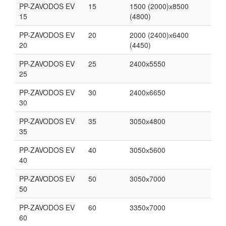
PP-ZAVODOS EV
15
1500 (2000)х8500
15
(4800)
PP-ZAVODOS EV
20
2000 (2400)х6400
20
(4450)
PP-ZAVODOS EV
25
2400х5550
25
PP-ZAVODOS EV
30
2400х6650
30
PP-ZAVODOS EV
35
3050х4800
35
PP-ZAVODOS EV
40
3050х5600
40
PP-ZAVODOS EV
50
3050х7000
50
PP-ZAVODOS EV
60
3350х7000
60