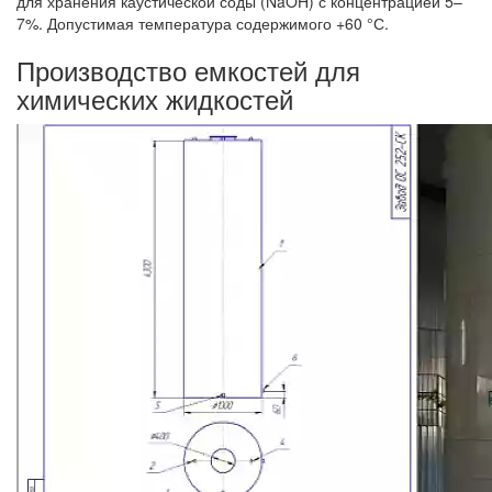
для хранения каустической соды (NaOH) с концентрацией 5–
7%. Допустимая температура содержимого +60 °С.
Производство емкостей для
химических жидкостей