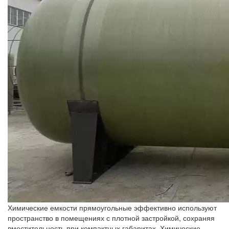
Химические емкости прямоугольные эффективно используют
пространство в помещениях с плотной застройкой, сохраняя
вместительность при компактных габаритах. Химические