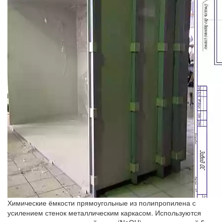
Химические ёмкости прямоугольные из полипропилена с
усилением стенок металлическим каркасом. Используются