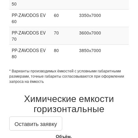
50
PP-ZAVODOS EV
60
3350х7000
60
PP-ZAVODOS EV
70
3600х7000
70
PP-ZAVODOS EV
80
3850х7000
80
* Варианты производимых ёмкостей с условными габаритными
размерами, точные габариты согласовываются при оформлении
запроса на ёмкость
Химические емкости
горизонтальные
Оставить заявку
Объём,