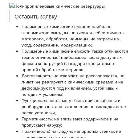
Оставить заявку
Полимерные химические емкости наиболее
экономически выгодны: невысокая себестоимость
материала, обработки, наименьшие затраты на
уход, содержание, модернизацию;
Полимерные химические емкости также отличаются
технологичностью: наибольшее число доступных
форм и конструкций благодаря относительно
простой обработке материала;
Долговечность: не ржавеют, не расслаиваются, не
гниют, не реагируют с химическими средами и не
деформируются под их влиянием, устойчивы к
погодным условиям;
Функциональность: могут быть приспособлены и
дооборудованы для выполнения новых задач даже
после установки;
Герметичность: не впитывают содержимое и не
пропускают наружу;
Практичность: на гладких непористых стенках не
скапливаются остатки веществ;