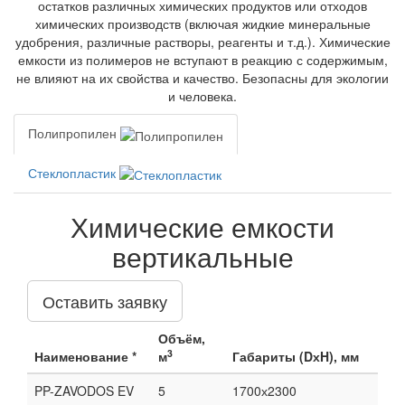
остатков различных химических продуктов или отходов
химических производств (включая жидкие минеральные
удобрения, различные растворы, реагенты и т.д.). Химические
емкости из полимеров не вступают в реакцию с содержимым,
не влияют на их свойства и качество. Безопасны для экологии
и человека.
Полипропилен
Стеклопластик
Химические емкости
вертикальные
Оставить заявку
Объём,
3
Наименование *
м
Габариты (DхH), мм
PP-ZAVODOS EV
5
1700х2300