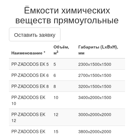
Ёмкости химических
веществ прямоугольные
Оставить заявку
Объём,
Габариты (LхBхH),
3
Наименование *
м
мм
PP-ZADODOS EK 5
5
2300х1500х1500
PP-ZADODOS EK 6
6
2700х1500х1500
PP-ZADODOS EK 8
8
3200х1500х1500
PP-ZADODOS EK
10
3400х2000х1500
10
PP-ZADODOS EK
12
3000х2000х2000
12
PP-ZADODOS EK
15
3800х2000х2000