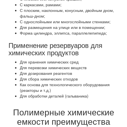
С каркасами, рамами;
С плоским, наклонным, конусным, двойным дном,
фальш-дном;
С однослойными или многослойными стенками;
Для размещения на улице или в помещении;
Форма цилиндра, эллипса, параллелепипеда;
Применение резервуаров для
химических продуктов
Для хранения химических сред
Для перевозки химических веществ
Для дозирования реагентов
Для сбора химических отходов
Как основа для технологического оборудования
(реакторы и т.д.)
Для обработки деталей (гальваника)
Полимерные химические
емкости преимущества