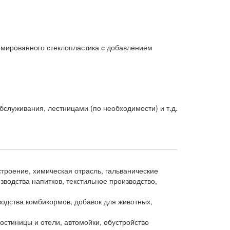
рмированного стеклопластика с добавлением
служивания, лестницами (по необходимости) и т.д.
троение, химическая отрасль, гальванические
водства напитков, текстильное производство,
дства комбикормов, добавок для животных,
остиницы и отели, автомойки, обустройство