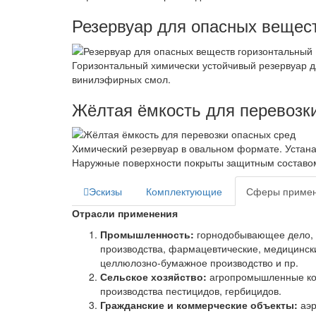
Резервуар для опасных вещес
Горизонтальный химически устойчивый резервуар д
винилэфирных смол.
Жёлтая ёмкость для перевозк
Химический резервуар в овальном формате. Устана
Наружные поверхности покрыты защитным составо
Эскизы
Комплектующие
Сферы приме
Отрасли применения
Промышленность:
горнодобывающее дело, н
производства, фармацевтические, медицински
целлюлозно-бумажное производство и пр.
Сельское хозяйство:
агропромышленные ком
производства пестицидов, гербицидов.
Гражданские и коммерческие объекты:
аэр