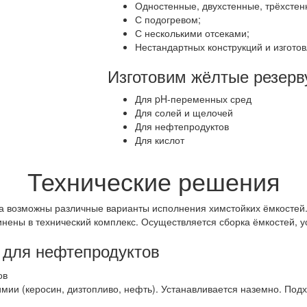
Одностенные, двухстенные, трёхстен
С подогревом;
С несколькими отсеками;
Нестандартных конструкций и изготов
Изготовим жёлтые резерв
Для pH-переменных сред
Для солей и щелочей
Для нефтепродуктов
Для кислот
Технические решения
ва возможны различные варианты исполнения химстойких ёмкосте
нены в технический комплекс. Осуществляется сборка ёмкостей, ус
 для нефтепродуктов
мии (керосин, дизтопливо, нефть). Устанавливается наземно. По