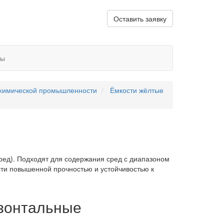
Оставить заявку
ты
 химической промышленности
Ёмкости жёлтые
ред). Подходят для содержания сред с диапазоном
сти повышенной прочностью и устойчивостью к
изонтальные