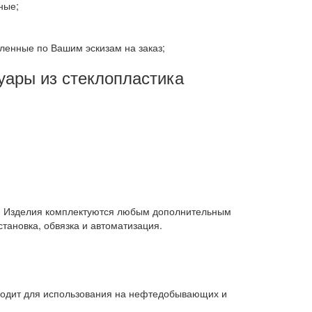
ные;
ленные по Вашим эскизам на заказ;
уары из стеклопластика
й. Изделия комплектуются любым дополнительным
тановка, обвязка и автоматизация.
дходит для использования на нефтедобывающих и