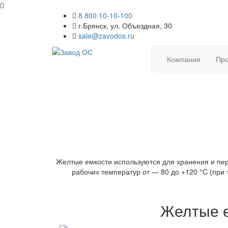
8 800 10-10-100
г.Брянск, ул. Объездная, 30
sale@zavodos.ru
Компания
Про
Желтые емкости используются для хранения и пер
рабочих температур от — 80 до +120 °C (при
Желтые е