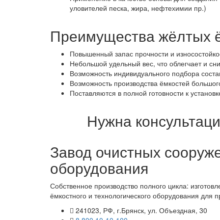
уловителей песка, жира, нефтехимии пр.)
Преимущества жёлтых ё
Повышенный запас прочности и износостойко
Небольшой удельный вес, что облегчает и сни
Возможность индивидуального подбора состав
Возможность производства ёмкостей большого
Поставляются в полной готовности к установк
Нужна консультаци
Завод очистных сооруже
оборудования
Собственное производство полного цикла: изготовл
ёмкостного и технологического оборудования для 
241023, РФ, г.Брянск, ул. Объездная, 30
8 800 10-10-100