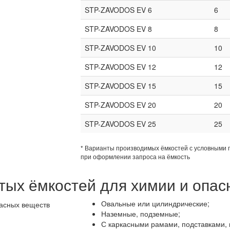
STP-ZAVODOS EV 6
6
STP-ZAVODOS EV 8
8
STP-ZAVODOS EV 10
10
STP-ZAVODOS EV 12
12
STP-ZAVODOS EV 15
15
STP-ZAVODOS EV 20
20
STP-ZAVODOS EV 25
25
* Варианты производимых ёмкостей с условными 
при оформлении запроса на ёмкость
ых ёмкостей для химии и опас
Овальные или цилиндрические;
Наземные, подземные;
С каркасными рамами, подставками, 