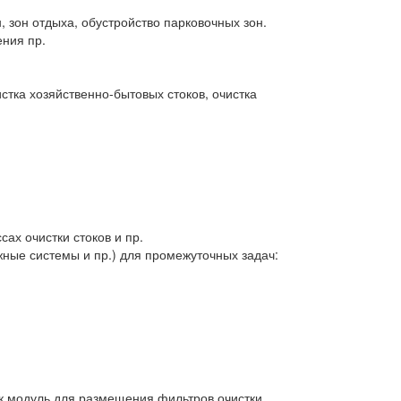
, зон отдыха, обустройство парковочных зон.
ния пр.
стка хозяйственно-бытовых стоков, очистка
ах очистки стоков и пр.
ные системы и пр.) для промежуточных задач:
к модуль для размещения фильтров очистки,