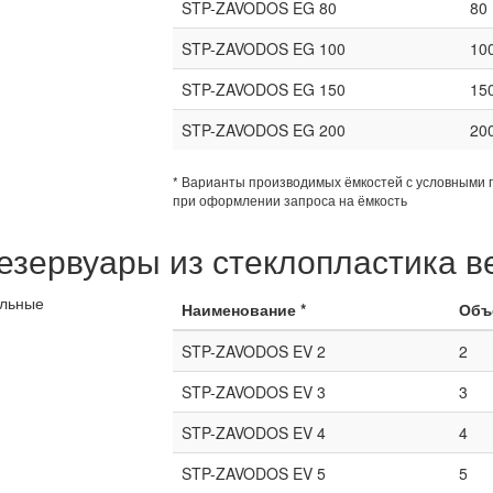
STP-ZAVODOS EG 80
80
STP-ZAVODOS EG 100
10
STP-ZAVODOS EG 150
15
STP-ZAVODOS EG 200
20
* Варианты производимых ёмкостей с условными 
при оформлении запроса на ёмкость
зервуары из стеклопластика в
Наименование *
Объ
STP-ZAVODOS EV 2
2
STP-ZAVODOS EV 3
3
STP-ZAVODOS EV 4
4
STP-ZAVODOS EV 5
5