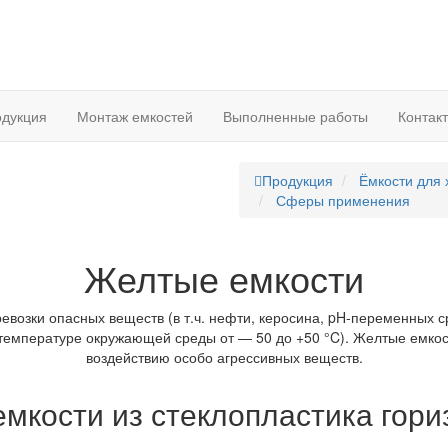
дукция
Монтаж емкостей
Выполненные работы
Контак
Продукция
Ёмкости для
Сферы применения
Желтые емкости
евозки опасных веществ (в т.ч. нефти, керосина, pH-переменных с
 температуре окружающей среды от — 50 до +50 °C). Желтые емко
воздействию особо агрессивных веществ.
мкости из стеклопластика гор