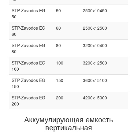
STP-Zavodos EG
50
2500х10450
50
STP-Zavodos EG
60
2500х12500
60
STP-Zavodos EG
80
3200х10400
80
STP-Zavodos EG
100
3200х12500
100
STP-Zavodos EG
150
3600х15100
150
STP-Zavodos EG
200
4200х15000
200
Аккумулирующая емкость
вертикальная