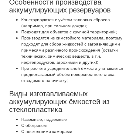
Особенности производства
аккумулирующих резервуаров
Конструируются с учётом залповых сбросов
(например, при сильном дожде);
Подходят для объектов с крупной территорией;
Производятся из химстойкого материала, поэтому
подходят для сбора жидкостей с загрязняющими
примесями различного происхождения (остатки
технических, химических веществ, в т.ч.
нефтепродуктов, агрохимии и других);
При расчёте усреднительной ёмкости учитывается
предполагаемый объём поверхностного стока,
отводимого на очистку;
Виды изготавливаемых
аккумулирующих ёмкостей из
стеклопластика
Наземные, подземные
С обогревом
С несколькими камерами