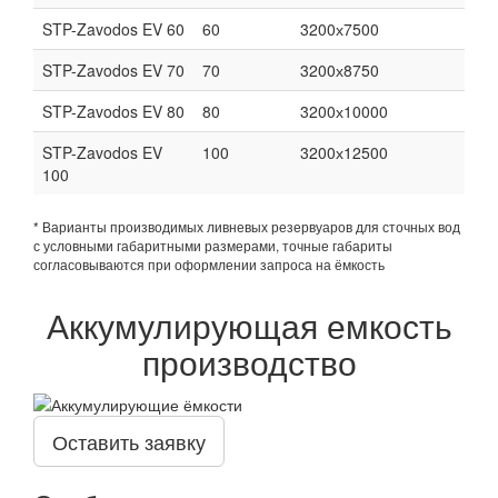
STP-Zavodos EV 60
60
3200х7500
STP-Zavodos EV 70
70
3200х8750
STP-Zavodos EV 80
80
3200х10000
STP-Zavodos EV
100
3200х12500
100
* Варианты производимых ливневых резервуаров для сточных вод
с условными габаритными размерами, точные габариты
согласовываются при оформлении запроса на ёмкость
Аккумулирующая емкость
производство
Оставить заявку