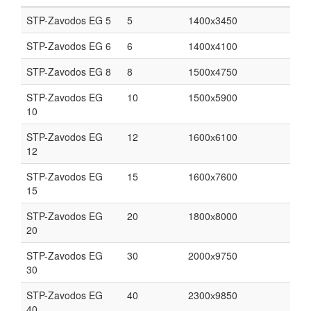
STP-Zavodos EG 5
5
1400х3450
STP-Zavodos EG 6
6
1400x4100
STP-Zavodos EG 8
8
1500x4750
STP-Zavodos EG
10
1500х5900
10
STP-Zavodos EG
12
1600х6100
12
STP-Zavodos EG
15
1600х7600
15
STP-Zavodos EG
20
1800х8000
20
STP-Zavodos EG
30
2000х9750
30
STP-Zavodos EG
40
2300х9850
40