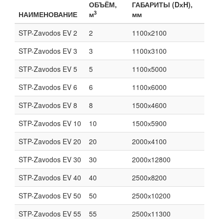
ОБЪЁМ,
ГАБАРИТЫ (DхH),
3
НАИМЕНОВАНИЕ
м
мм
STP-Zavodos EV 2
2
1100х2100
STP-Zavodos EV 3
3
1100x3100
STP-Zavodos EV 5
5
1100х5000
STP-Zavodos EV 6
6
1100х6000
STP-Zavodos EV 8
8
1500х4600
STP-Zavodos EV 10
10
1500х5900
STP-Zavodos EV 20
20
2000х4100
STP-Zavodos EV 30
30
2000х12800
STP-Zavodos EV 40
40
2500х8200
STP-Zavodos EV 50
50
2500х10200
STP-Zavodos EV 55
55
2500х11300