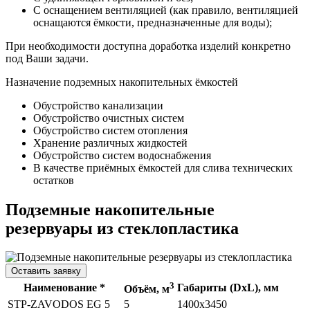
С оснащением вентиляцией (как правило, вентиляцией
оснащаются ёмкости, предназначенные для воды);
При необходимости доступна доработка изделий конкретно
под Ваши задачи.
Назначение подземных накопительных ёмкостей
Обустройство канализации
Обустройство очистных систем
Обустройство систем отопления
Хранение различных жидкостей
Обустройство систем водоснабжения
В качестве приёмных ёмкостей для слива технических
остатков
Подземные накопительные
резервуары из стеклопластика
Оставить заявку
3
Наименование *
Габариты (DхL), мм
Объём, м
STP-ZAVODOS EG 5
5
1400х3450