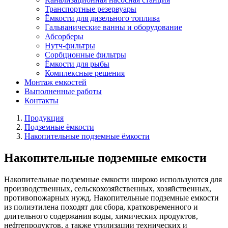
Транспортные резервуары
Ёмкости для дизельного топлива
Гальванические ванны и оборудование
Абсорберы
Нутч-фильтры
Сорбционные фильтры
Ёмкости для рыбы
Комплексные решения
Монтаж емкостей
Выполненные работы
Контакты
Продукция
Подземные ёмкости
Накопительные подземные ёмкости
Накопительные подземные емкости
Накопительные подземные емкости широко используются для
производственных, сельскохозяйственных, хозяйственных,
противопожарных нужд. Накопительные подземные емкости
из полиэтилена походят для сбора, кратковременного и
длительного содержания воды, химических продуктов,
нефтепродуктов, а также утилизации технических и