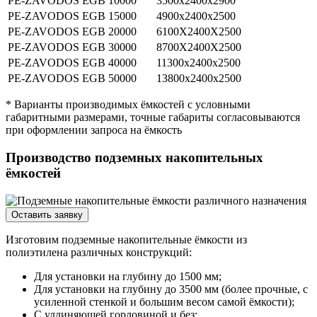
PE-ZAVODOS EGB
10000
3500x2400x2900
PE-ZAVODOS EGB
15000
4900х2400х2500
PE-ZAVODOS EGB
20000
6100X2400X2500
PE-ZAVODOS EGB
30000
8700X2400X2500
PE-ZAVODOS EGB
40000
11300x2400x2500
PE-ZAVODOS EGB
50000
13800х2400х2500
* Варианты производимых ёмкостей с условными
габаритными размерами, точные габариты согласовываются
при оформлении запроса на ёмкость
Производство подземных накопительных
ёмкостей
Оставить заявку
Изготовим подземные накопительные ёмкости из
полиэтилена различных конструкций:
Для установки на глубину до 1500 мм;
Для установки на глубину до 3500 мм (более прочные, с
усиленной стенкой и большим весом самой ёмкости);
С удлиняющей горловиной и без;