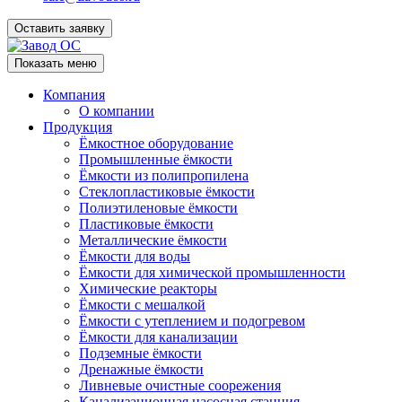
Оставить заявку
Показать меню
Компания
О компании
Продукция
Ёмкостное оборудование
Промышленные ёмкости
Ёмкости из полипропилена
Стеклопластиковые ёмкости
Полиэтиленовые ёмкости
Пластиковые ёмкости
Металлические ёмкости
Ёмкости для воды
Ёмкости для химической промышленности
Химические реакторы
Ёмкости с мешалкой
Ёмкости с утеплением и подогревом
Ёмкости для канализации
Подземные ёмкости
Дренажные ёмкости
Ливневые очистные соорежения
Канализационная насосная станция