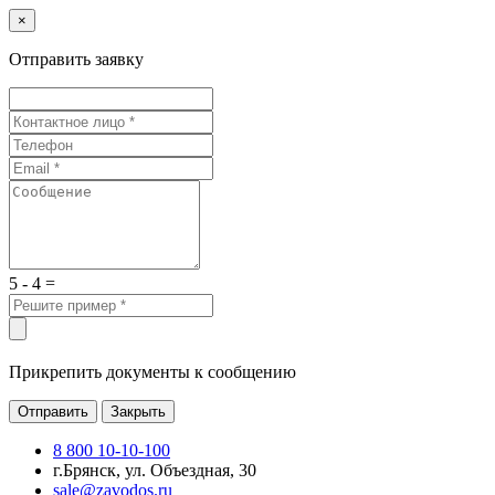
×
Отправить заявку
5 - 4 =
Прикрепить документы к сообщению
Отправить
Закрыть
8 800 10-10-100
г.Брянск, ул. Объездная, 30
sale@zavodos.ru