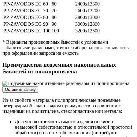
PP-ZAVODOS EG 60
60
2400х13300
PP-ZAVODOS EG 70
70
2600х13200
PP-ZAVODOS EG 80
80
2800х13000
PP-ZAVODOS EG 90
90
3000х12800
PP-ZAVODOS EG 100
100
3200х12500
* Варианты производимых ёмкостей с условными
габаритными размерами, точные габариты согласовываются
при оформлении запроса на ёмкость
Преимущества подземных накопительных
ёмкостей из полипропилена
Оставить заявку
Из-за свойств материала полипропиленовые подземные
резервуары обладают рядом преимуществ в сравнении с
изделиями из полиэтилена, стеклопластика или металла:
Доступная стоимость самого изделия (в связи с
невысокой себестоимостью и относительной простотой
обработки) и его тех. обслуживания (не требуют