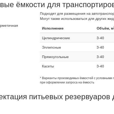
ые ёмкости для транспортиров
Подходят для размещения на автотранспор
Могут также использоваться для других жидк
Исполнение
Объём, м
Цилиндрические
3-40
Эллипсные
3-40
Прямоугольные
3-40
Касеты
3-40
* Варианты производимых ёмкостей с условными 
при оформлении запроса на ёмкость
ектация питьевых резервуаров 