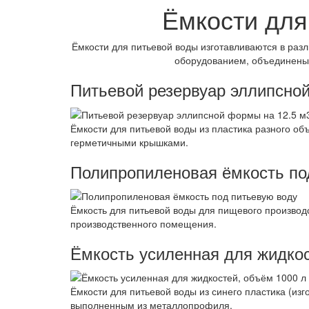
Ёмкости для
Ёмкости для питьевой воды изготавливаются в ра
оборудованием, объединены в
Питьевой резервуар эллипсно
Ёмкости для питьевой воды из пластика разного 
герметичными крышками.
Полипропиленовая ёмкость по
Ёмкость для питьевой воды для пищевого производ
производственного помещения.
Ёмкость усиленная для жидкос
Ёмкости для питьевой воды из синего пластика (и
выполненным из металлопрофиля.