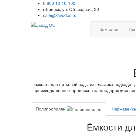
8 800 10-10-100
г.Брянск, ул. Объездная, 30
sale@zavodos.ru
Компания
Про
Емкость для питьевой воды из пластика подходит 
производственных процессов на предприятиях пищ
Полипропилен
Нержавейк
Ёмкости дл