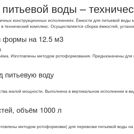
 питьевой воды – техниче
зличных конструкционных исполнениях. Ёмкости для питьевой воды
 технический комплекс. Осуществляется сборка ёмкостей, установ
й формы на 12.5 м3
объёма. Изготовлены методом ротоформования. Предназначены для
д питьевую воду
ства малой мощности. Выполнена в вертикальном исполнении в ви
тей, объём 1000 л
зготовлены методом ротоформовки) для перевозки питьевой воды н