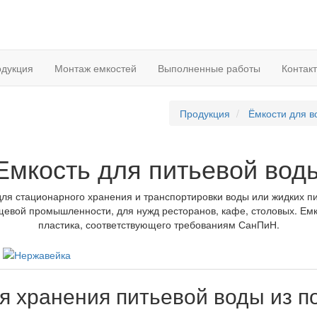
дукция
Монтаж емкостей
Выполненные работы
Контак
Продукция
Ёмкости для в
Емкость для питьевой вод
для стационарного хранения и транспортировки воды или жидких п
евой промышленности, для нужд ресторанов, кафе, столовых. Емк
пластика, соответствующего требованиям СанПиН.
а
я хранения питьевой воды из 