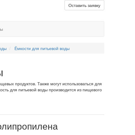
Оставить заявку
ты
оды
Ёмкости для питьевой воды
ы
ищевых продуктов. Также могут использоваться для
ость для питьевой воды производится из пищевого
полипропилена