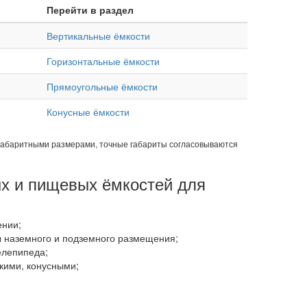
Перейти в раздел
Вертикальные ёмкости
Горизонтальные ёмкости
Прямоугольные ёмкости
Конусные ёмкости
габаритными размерами, точные габариты согласовываются
х и пищевых ёмкостей для
ении;
 наземного и подземного размещения;
елепипеда;
кими, конусными;