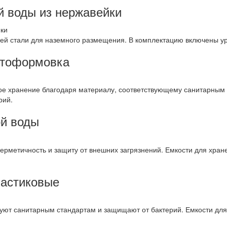
й воды из нержавейки
ей стали для наземного размещения. В комплектацию включены ур
отоформовка
ое хранение благодаря материалу, соответствующему санитарным 
рий.
ой воды
ерметичность и защиту от внешних загрязнений. Емкости для хран
ластиковые
уют санитарным стандартам и защищают от бактерий. Емкости для 