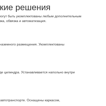
ские решения
 могут быть укомплектованы любым дополнительным
ка, обвязка и автоматизация.
 наземного размещения. Укомплектованы
де цилиндра. Устанавливается напольно внутри
а автотранспорте. Оснащены каркасом,