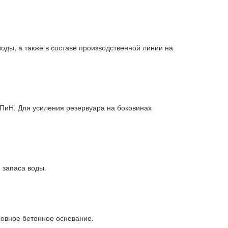
оды, а также в составе производственной линии на
ПиН. Для усиления резервуара на боковинах
 запаса воды.
ровное бетонное основание.