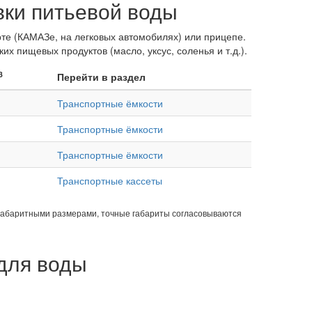
ки питьевой воды
те (КАМАЗе, на легковых автомобилях) или прицепе.
их пищевых продуктов (масло, уксус, соленья и т.д.).
3
Перейти в раздел
Транспортные ёмкости
Транспортные ёмкости
Транспортные ёмкости
Транспортные кассеты
габаритными размерами, точные габариты согласовываются
для воды