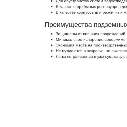
Для обустройства систем водоотведе
В качестве приёмных резервуаров для
В качестве корпусов для различных м
Преимущества подземных
Защищены от внешних повреждений, з
Минимальное испарение содержимог
Экономия места на производственны
Не нуждаются в покраске, не ржавеют
Легко встраиваются в уже существую