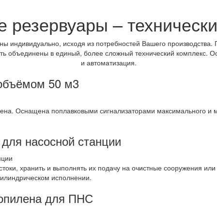
 резервуары – техническ
ны индивидуально, исходя из потребностей Вашего производства
ь объединены в единый, более сложный технический комплекс. Ос
и автоматизация.
объёмом 50 м3
ена. Оснащена поплавковыми сигнализаторами максимального и м
для насосной станции
токи, хранить и выполнять их подачу на очистные сооружения или
цилиндрическом исполнении.
опилена для ПНС