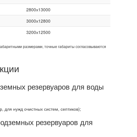
2800х13000
3000х12800
3200х12500
габаритными размерами, точные габариты согласовываются
кции
земных резервуаров для воды
, для нужд очистных систем, септиков);
одземных резервуаров для