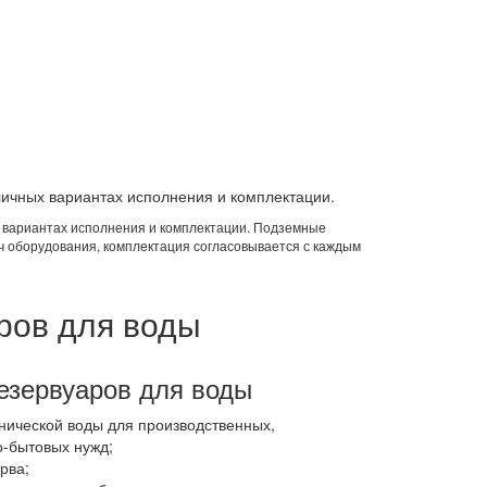
ичных вариантах исполнения и комплектации.
 вариантах исполнения и комплектации. Подземные
ч оборудования, комплектация согласовывается с каждым
ров для воды
езервуаров для воды
хнической воды для производственных,
о-бытовых нужд;
рва;