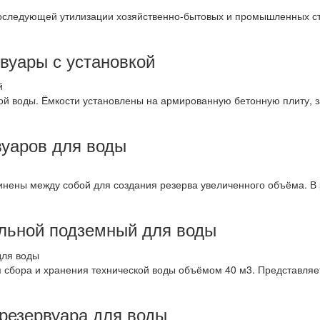
оследующей утилизации хозяйственно-бытовых и промышленных ст
вуары с установкой
ой воды. Ёмкости установлены на армированную бетонную плиту, 
вуаров для воды
нены между собой для создания резерва увеличенного объёма. В
альной подземный для воды
 сбора и хранения технической воды объёмом 40 м3. Представляе
резервуара для воды