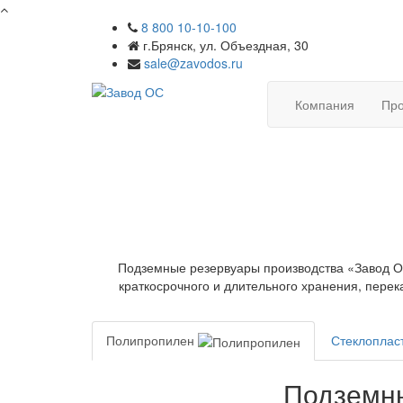
8 800 10-10-100
г.Брянск, ул. Объездная, 30
sale@zavodos.ru
Компания
Про
Подземные резервуары производства «Завод О
краткосрочного и длительного хранения, пере
Полипропилен
Стеклоплас
Подземны