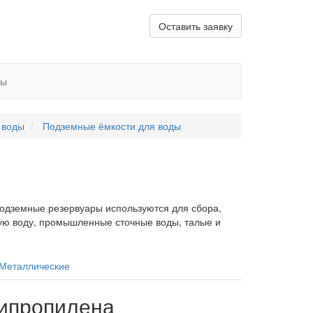
Оставить заявку
ты
 воды
Подземные ёмкости для воды
одземные резервуары используются для сбора,
кую воду, промышленные сточные воды, талые и
липропилена