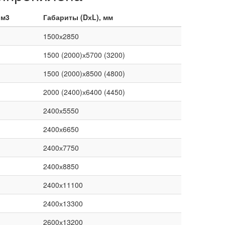
 м3
Габариты (DхL), мм
1500х2850
1500 (2000)х5700 (3200)
1500 (2000)х8500 (4800)
2000 (2400)х6400 (4450)
2400х5550
2400х6650
2400х7750
2400х8850
2400х11100
2400х13300
2600х13200