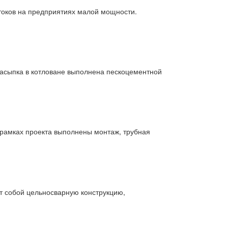
оков на предприятиях малой мощности.
засыпка в котловане выполнена пескоцементной
 рамках проекта выполнены монтаж, трубная
т собой цельносварную конструкцию,