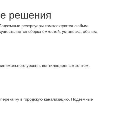
ие решения
. Подземные резервуары комплектуются любым
уществляется сборка ёмкостей, установка, обвязка
инимального уровня, вентиляционным зонтом,
 перекачку в городскую канализацию. Подземные