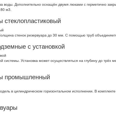
ва воды. Дополнительно оснащён двумя люками с герметично зак
 80 м3.
ы стеклопластиковый
Толщина стенок резервуара до 30 мм. С помощью труб объединяетс
одземные с установкой
й системы. Установка может осуществляться на глубину до трёх 
ды промышленный
одель в цилиндрическом горизонтальном исполнении. В комплекте
рвуары