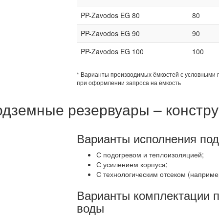
PP-Zavodos EG 80
80
PP-Zavodos EG 90
90
PP-Zavodos EG 100
100
* Варианты производимых ёмкостей с условными 
при оформлении запроса на ёмкость
дземные резервуары – констру
Варианты исполнения под
С подогревом и теплоизоляцией;
С усилением корпуса;
С технологическим отсеком (например
Варианты комплектации п
воды