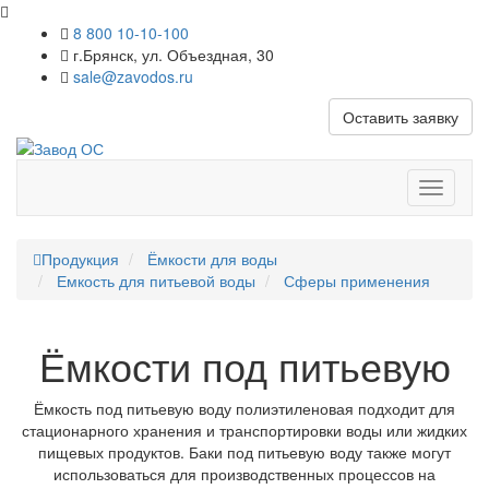
8 800 10-10-100
г.Брянск, ул. Объездная, 30
sale@zavodos.ru
Оставить заявку
Показат
меню
Продукция
Ёмкости для воды
Емкость для питьевой воды
Сферы применения
Ёмкости под питьевую
Ёмкость под питьевую воду полиэтиленовая подходит для
стационарного хранения и транспортировки воды или жидких
пищевых продуктов. Баки под питьевую воду также могут
использоваться для производственных процессов на