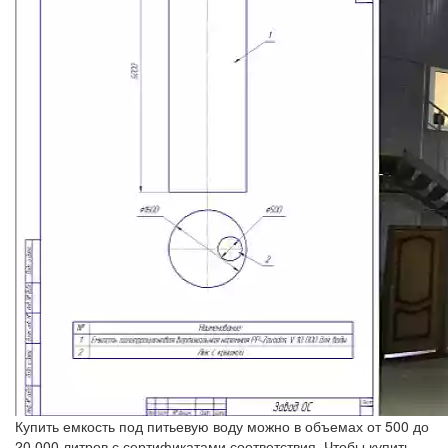
Купить емкость под питьевую воду можно в объемах от 500 до
20 000 литров с сертификатами соответствия. Чтобы купить